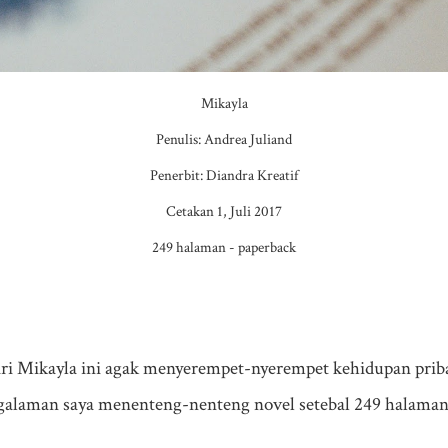
Mikayla
Penulis: Andrea Juliand
Penerbit: Diandra Kreatif
Cetakan 1, Juli 2017
249 halaman - paperback
ari Mikayla ini agak menyerempet-nyerempet kehidupan pribad
engalaman saya menenteng-nenteng novel setebal 249 halama