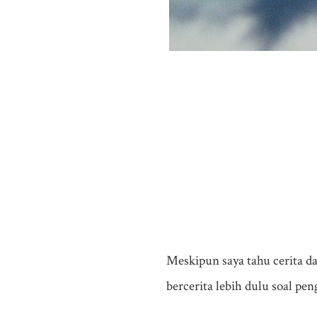
Meskipun saya tahu cerita d
bercerita lebih dulu soal p