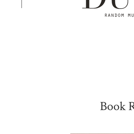
Book R