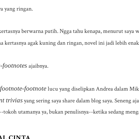
ya yang ringan.
kertasnya berwarna putih. Ngga tahu kenapa, menurut saya wh
 kertasnya agak kuning dan ringan, novel ini jadi lebih enak
s-footnotes
ajaibnya.
footnote-footnote
lucu yang diselipkan Andrea dalam Mik
t trivias
yang sering saya share dalam blog saya. Seneng aja
-tokoh utamanya ya, bukan penulisnya--ketika sedang menga
AL CINTA