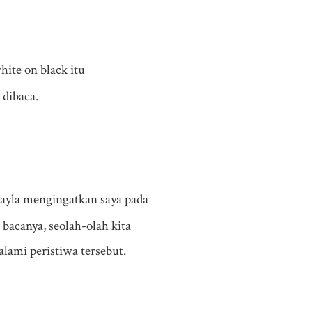
ite on black itu
 dibaca.
ayla mengingatkan saya pada
 bacanya, seolah-olah kita
lami peristiwa tersebut.