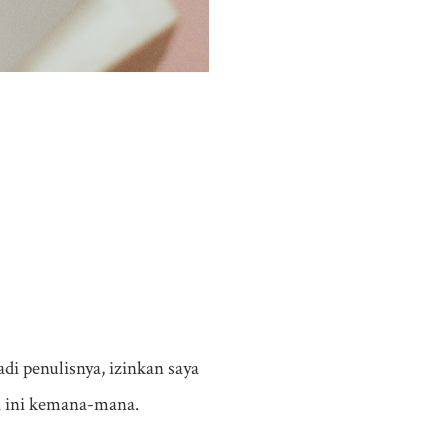
i penulisnya, izinkan saya
n ini kemana-mana.