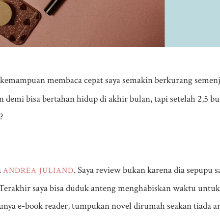
kemampuan membaca cepat saya semakin berkurang semenja
 demi bisa bertahan hidup di akhir bulan, tapi setelah 2,5 bu
?
a
. Saya review bukan karena dia sepupu s
ANDREA JULIAND
erakhir saya bisa duduk anteng menghabiskan waktu untuk
unya e-book reader, tumpukan novel dirumah seakan tiada ar