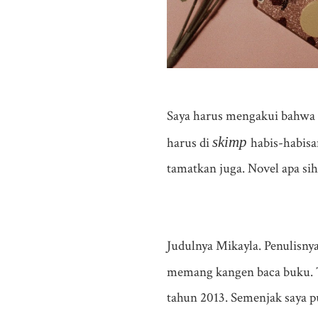
Saya harus mengakui bahwa 
skimp
harus di
habis-habisan
tamatkan juga. Novel apa sih
Judulnya Mikayla. Penulisny
memang kangen baca buku. T
tahun 2013. Semenjak saya p