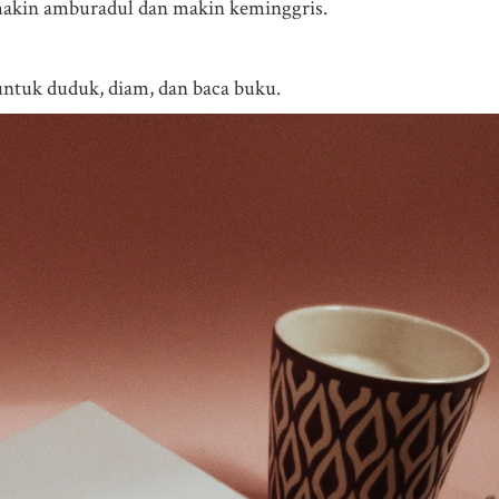
 makin amburadul dan makin keminggris.
tuk duduk, diam, dan baca buku.