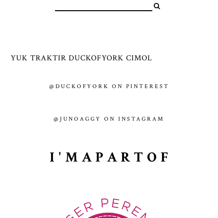
YUK TRAKTIR DUCKOFYORK CIMOL
@DUCKOFYORK ON PINTEREST
@JUNOAGGY ON INSTAGRAM
I ' M A P A R T O F