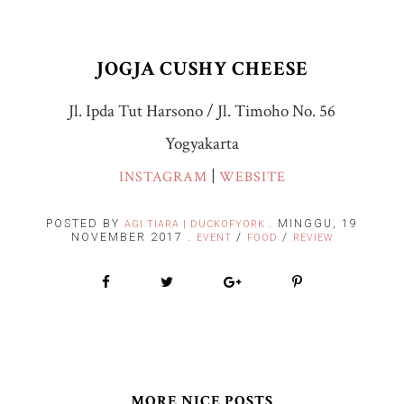
JOGJA CUSHY CHEESE
Jl. Ipda Tut Harsono / Jl. Timoho No. 56
Yogyakarta
|
INSTAGRAM
WEBSITE
POSTED BY
.
MINGGU, 19
AGI TIARA | DUCKOFYORK
NOVEMBER 2017
.
/
/
EVENT
FOOD
REVIEW
MORE NICE POSTS