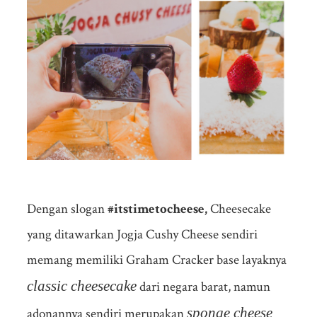
Dengan slogan
#itstimetocheese,
Cheesecake
yang ditawarkan Jogja Cushy Cheese sendiri
memang memiliki Graham Cracker base layaknya
classic cheesecake
dari negara barat, namun
sponge cheese
adonannya sendiri merupakan