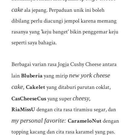
cake
ala jepang. Perpaduan unik ini boleh
dibilang perlu diacungi jempol karena memang
rasanya yang 'keju banget' bikin penggemar keju
seperti saya bahagia.
Berbagai varian rasa Jogja Cushy Cheese antara
new york cheese
lain
Bluberia
yang mirip
cake,
Cakelet
yang ditaburi parutan coklat,
cheesy,
CasCheeseCus
yang super
RiaMissU
dengan cita rasa tiramisu segar, dan
my personal favorite:
CarameloNut
dengan
topping kacang dan cita rasa karamel yang pas.