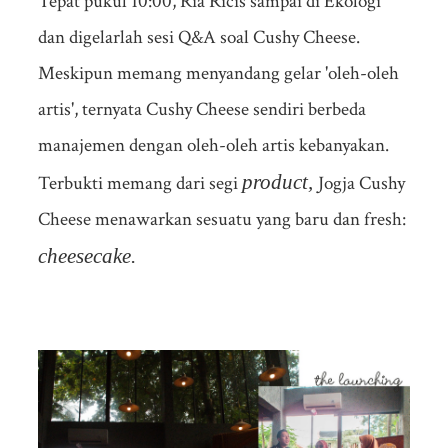
Tepat pukul 10:00, Ria Ricis sampai di Ekologi
dan digelarlah sesi Q&A soal Cushy Cheese.
Meskipun memang menyandang gelar 'oleh-oleh
artis', ternyata Cushy Cheese sendiri berbeda
manajemen dengan oleh-oleh artis kebanyakan.
product,
Terbukti memang dari segi
Jogja Cushy
Cheese menawarkan sesuatu yang baru dan fresh:
cheesecake.