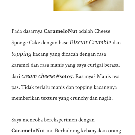
Pada dasarnya
CarameloNut
adalah Cheese
Biscuit Crumble
Sponge Cake dengan base
dan
topping
kacang yang dicacah dengan rasa
karamel dan rasa manis yang saya curigai berasal
cream cheese
#
dari
sotoy
. Rasanya? Manis nya
pas. Tidak terlalu manis dan topping kacangnya
memberikan texture yang crunchy dan nagih.
Saya mencoba bereksperimen dengan
CarameloNut
ini. Berhubung kebanyakan orang