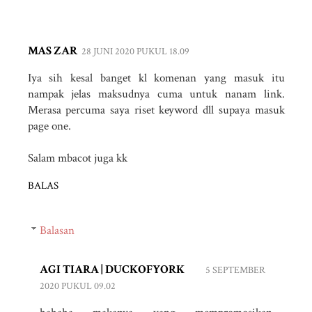
MAS ZAR
28 JUNI 2020 PUKUL 18.09
Iya sih kesal banget kl komenan yang masuk itu
nampak jelas maksudnya cuma untuk nanam link.
Merasa percuma saya riset keyword dll supaya masuk
page one.
Salam mbacot juga kk
BALAS
Balasan
AGI TIARA | DUCKOFYORK
5 SEPTEMBER
2020 PUKUL 09.02