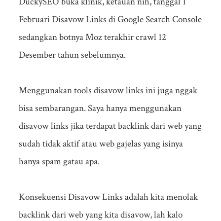
DuckySEO buka klinik, ketauan nih, tanggal 1
Februari Disavow Links di Google Search Console
sedangkan botnya Moz terakhir crawl 12
Desember tahun sebelumnya.
Menggunakan tools disavow links ini juga nggak
bisa sembarangan. Saya hanya menggunakan
disavow links jika terdapat backlink dari web yang
sudah tidak aktif atau web gajelas yang isinya
hanya spam gatau apa.
Konsekuensi Disavow Links adalah kita menolak
backlink dari web yang kita disavow, lah kalo