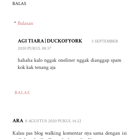
BALAS
Balasan
AGI TIARA | DUCKOFYORK
5 SEPTEMBER
2020 PUKUL 08.57
hahaha kalo nggak oneliner nggak dianggap spam
kok kak tenang aja
BALAS
ARA
8 AGUSTUS 2020 PUKUL 14.22
Kalau pas blog walking komentar nya sama dengan isi