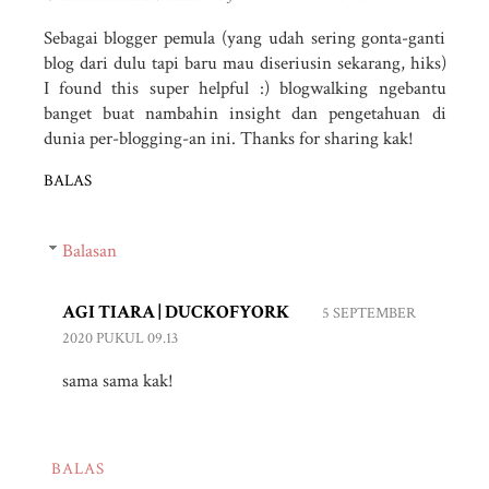
Sebagai blogger pemula (yang udah sering gonta-ganti
blog dari dulu tapi baru mau diseriusin sekarang, hiks)
I found this super helpful :) blogwalking ngebantu
banget buat nambahin insight dan pengetahuan di
dunia per-blogging-an ini. Thanks for sharing kak!
BALAS
Balasan
AGI TIARA | DUCKOFYORK
5 SEPTEMBER
2020 PUKUL 09.13
sama sama kak!
BALAS