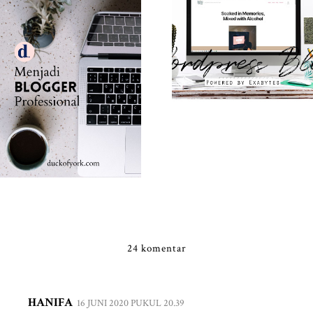
24 komentar
HANIFA
16 JUNI 2020 PUKUL 20.39