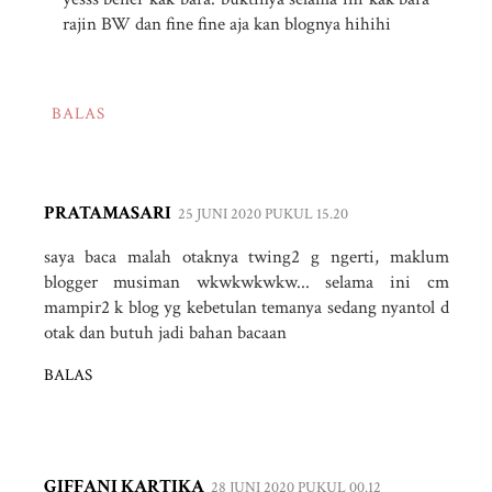
rajin BW dan fine fine aja kan blognya hihihi
BALAS
PRATAMASARI
25 JUNI 2020 PUKUL 15.20
saya baca malah otaknya twing2 g ngerti, maklum
blogger musiman wkwkwkwkw... selama ini cm
mampir2 k blog yg kebetulan temanya sedang nyantol d
otak dan butuh jadi bahan bacaan
BALAS
GIFFANI KARTIKA
28 JUNI 2020 PUKUL 00.12