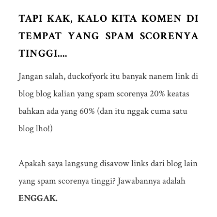
TAPI KAK, KALO KITA KOMEN DI
TEMPAT YANG SPAM SCORENYA
TINGGI....
Jangan salah, duckofyork itu banyak nanem link di
blog blog kalian yang spam scorenya 20% keatas
bahkan ada yang 60% (dan itu nggak cuma satu
blog lho!)
Apakah saya langsung disavow links dari blog lain
yang spam scorenya tinggi? Jawabannya adalah
ENGGAK.