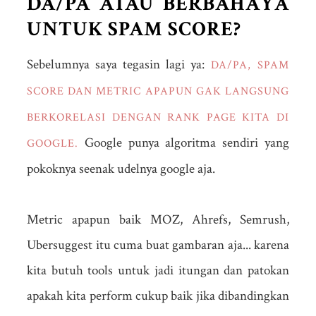
DA/PA ATAU BERBAHAYA
UNTUK SPAM SCORE?
Sebelumnya saya tegasin lagi ya:
DA/PA, SPAM
SCORE DAN METRIC APAPUN GAK LANGSUNG
BERKORELASI DENGAN RANK PAGE KITA DI
Google punya algoritma sendiri yang
GOOGLE.
pokoknya seenak udelnya google aja.
Metric apapun baik MOZ, Ahrefs, Semrush,
Ubersuggest itu cuma buat gambaran aja... karena
kita butuh tools untuk jadi itungan dan patokan
apakah kita perform cukup baik jika dibandingkan