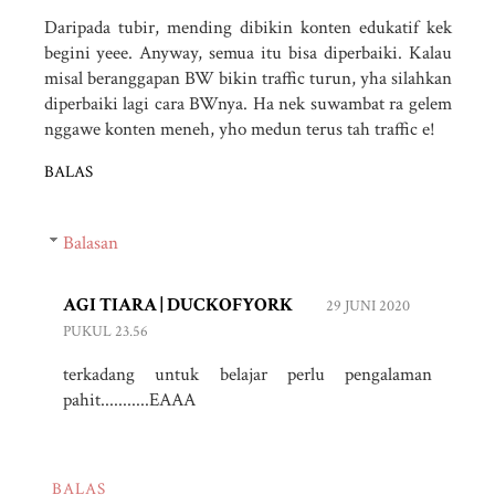
Daripada tubir, mending dibikin konten edukatif kek
begini yeee. Anyway, semua itu bisa diperbaiki. Kalau
misal beranggapan BW bikin traffic turun, yha silahkan
diperbaiki lagi cara BWnya. Ha nek suwambat ra gelem
nggawe konten meneh, yho medun terus tah traffic e!
BALAS
Balasan
AGI TIARA | DUCKOFYORK
29 JUNI 2020
PUKUL 23.56
terkadang untuk belajar perlu pengalaman
pahit...........EAAA
BALAS