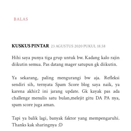
BALAS
KUSKUS PINTAR
23 AGUSTUS 2020 PUKUL 18.58
Hihi saya punya tiga grup untuk bw. Kadang kalo rajin
diikutin semua. Pas datang mager satupun gk diikutin.
Ya sekarang, paling mengurangi bw aja. Refleksi
sendiri sih, ternyata Spam Score blog saya naik, ya
karena akhir2 ini jarang update. Gk kayak pas ada
challenge menulis satu bulan,melejit gitu DA PA nya,
spam score juga aman.
Tapi ya balik lagi, banyak faktor yang mempengaruhi.
Thanks kak sharingnya :D