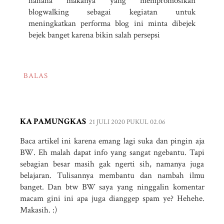
hahaha makanya yang mempromosikan
blogwalking sebagai kegiatan untuk
meningkatkan performa blog ini minta dibejek
bejek banget karena bikin salah persepsi
BALAS
KA PAMUNGKAS
21 JULI 2020 PUKUL 02.06
Baca artikel ini karena emang lagi suka dan pingin aja
BW. Eh malah dapat info yang sangat ngebantu. Tapi
sebagian besar masih gak ngerti sih, namanya juga
belajaran. Tulisannya membantu dan nambah ilmu
banget. Dan btw BW saya yang ninggalin komentar
macam gini ini apa juga dianggep spam ye? Hehehe.
Makasih. :)