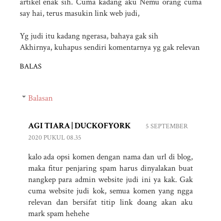
artikel enak sih. Cuma kadang aku Nemu orang cuma
say hai, terus masukin link web judi,
Yg judi itu kadang ngerasa, bahaya gak sih
Akhirnya, kuhapus sendiri komentarnya yg gak relevan
BALAS
Balasan
AGI TIARA | DUCKOFYORK
5 SEPTEMBER
2020 PUKUL 08.35
kalo ada opsi komen dengan nama dan url di blog,
maka fitur penjaring spam harus dinyalakan buat
nangkep para admin website judi ini ya kak. Gak
cuma website judi kok, semua komen yang ngga
relevan dan bersifat titip link doang akan aku
mark spam hehehe