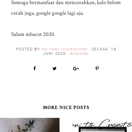
Semoga bermanfaat dan mencerahkan, kalo belom
cerah juga, google google lagi aja.
Salam mbacot 2020.
POSTED BY
.
SELASA, 16
AGI TIARA | DUCKOFYORK
JUNI 2020
.
BLOGGING
MORE NICE POSTS