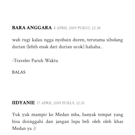
BARA ANGGARA
8 APRIL 2019 PUKUL 22.38
wah rugi kalau ngga nyobain duren, terutama sibolang
durian (lebih enak dari durian ucok) hahaha..
-Traveler Paruh Waktu
BALAS
IIDYANIE
17 APRIL 2019 PUKUL 12.35
Yuk yuk mampir ke Medan mba, banyak tempat yang
bisa disinggahi dan jangan lupa beli oleh oleh khas
Medan ya :)