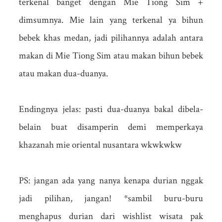
terkenal banget dengan Mie Tiong Sim +
dimsumnya. Mie lain yang terkenal ya bihun
bebek khas medan, jadi pilihannya adalah antara
makan di Mie Tiong Sim atau makan bihun bebek
atau makan dua-duanya.
Endingnya jelas: pasti dua-duanya bakal dibela-
belain buat disamperin demi memperkaya
khazanah mie oriental nusantara wkwkwkw
PS: jangan ada yang nanya kenapa durian nggak
jadi pilihan, jangan! *sambil buru-buru
menghapus durian dari wishlist wisata pak