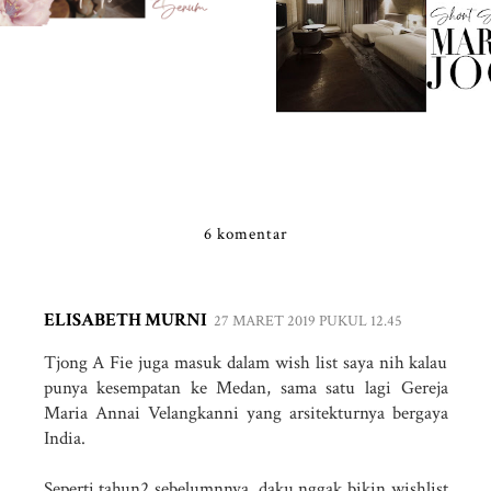
6 komentar
ELISABETH MURNI
27 MARET 2019 PUKUL 12.45
Tjong A Fie juga masuk dalam wish list saya nih kalau
punya kesempatan ke Medan, sama satu lagi Gereja
Maria Annai Velangkanni yang arsitekturnya bergaya
India.
Seperti tahun2 sebelumnnya, daku nggak bikin wishlist