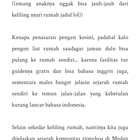
((emang anaknya nggak bisa jauh-jauh dari
keliling nyari rumah jadul lol))
Kenapa penasaran pengen kesini, padahal kalo
pengen liat rumah saudagar jaman dulu bisa
pulang ke rumah sendiri... karena fasilitas tur
guidenya gratis dan bisa bahasa inggris juga,
sementara males banget jelasin sejarah rumah
sendiri ke temen jalan-jalan yang kebetulan
kurang lancar bahasa indonesia.
Selain sekedar keliling rumah, nantinya kita juga
dijelaskan sejarah komunitas tionghoa di Medan