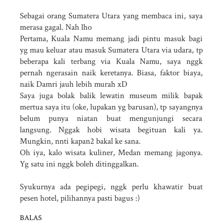
Sebagai orang Sumatera Utara yang membaca ini, saya
merasa gagal. Nah lho
Pertama, Kuala Namu memang jadi pintu masuk bagi
yg mau keluar atau masuk Sumatera Utara via udara, tp
beberapa kali terbang via Kuala Namu, saya nggk
pernah ngerasain naik keretanya. Biasa, faktor biaya,
naik Damri jauh lebih murah xD
Saya juga bolak balik lewatin museum milik bapak
mertua saya itu (oke, lupakan yg barusan), tp sayangnya
belum punya niatan buat mengunjungi secara
langsung. Nggak hobi wisata begituan kali ya.
Mungkin, nnti kapan2 bakal ke sana.
Oh iya, kalo wisata kuliner, Medan memang jagonya.
Yg satu ini nggk boleh ditinggalkan.
Syukurnya ada pegipegi, nggk perlu khawatir buat
pesen hotel, pilihannya pasti bagus :)
BALAS