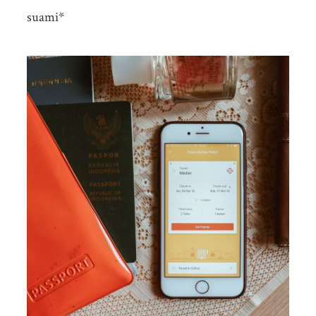
suami*