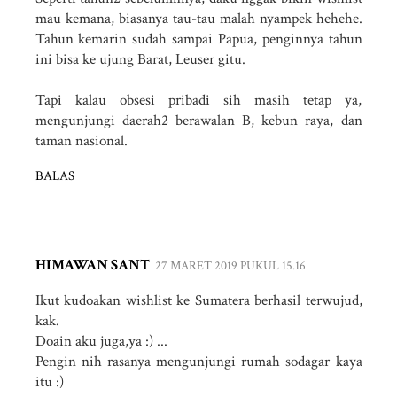
mau kemana, biasanya tau-tau malah nyampek hehehe.
Tahun kemarin sudah sampai Papua, penginnya tahun
ini bisa ke ujung Barat, Leuser gitu.
Tapi kalau obsesi pribadi sih masih tetap ya,
mengunjungi daerah2 berawalan B, kebun raya, dan
taman nasional.
BALAS
HIMAWAN SANT
27 MARET 2019 PUKUL 15.16
Ikut kudoakan wishlist ke Sumatera berhasil terwujud,
kak.
Doain aku juga,ya :) ...
Pengin nih rasanya mengunjungi rumah sodagar kaya
itu :)