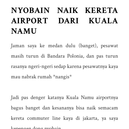
NYOBAIN NAIK KERETA
AIRPORT DARI KUALA
NAMU
Jaman saya ke medan dulu (banget), pesawat
masih turun di Bandara Polonia, dan pas turun
rasanya ngeri-ngeri sedap karena pesawatnya kaya
mau nabrak rumah *nangis*
Jadi pas denger katanya Kuala Namu airportnya
bagus banget dan kesananya bisa naik semacam
kereta commuter line kaya di jakarta, ya saya
kepengen dong nyobain.