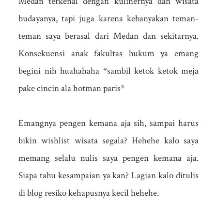
Medan terkenal dengan kulinernya dan wisata
budayanya, tapi juga karena kebanyakan teman-
teman saya berasal dari Medan dan sekitarnya.
Konsekuensi anak fakultas hukum ya emang
begini nih huahahaha *sambil ketok ketok meja
pake cincin ala hotman paris*
Emangnya pengen kemana aja sih, sampai harus
bikin wishlist wisata segala? Hehehe kalo saya
memang selalu nulis saya pengen kemana aja.
Siapa tahu kesampaian ya kan? Lagian kalo ditulis
di blog resiko kehapusnya kecil hehehe.