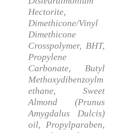
Disteardimonium
Hectorite,
Dimethicone/Vinyl
Dimethicone
Crosspolymer, BHT,
Propylene
Carbonate, Butyl
Methoxydibenzoylm
ethane, Sweet
Almond (Prunus
Amygdalus Dulcis)
oil, Propylparaben,