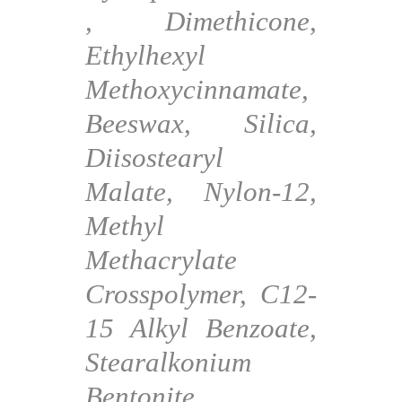
, Dimethicone,
Ethylhexyl
Methoxycinnamate,
Beeswax, Silica,
Diisostearyl
Malate, Nylon-12,
Methyl
Methacrylate
Crosspolymer, C12-
15 Alkyl Benzoate,
Stearalkonium
Bentonite,