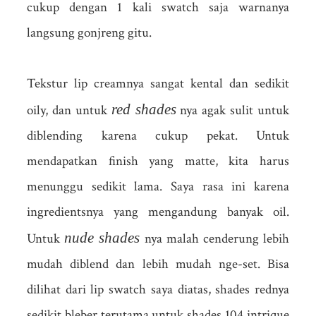
cukup dengan 1 kali swatch saja warnanya
langsung gonjreng gitu.
Tekstur lip creamnya sangat kental dan sedikit
red shades
oily, dan untuk
nya agak sulit untuk
diblending karena cukup pekat. Untuk
mendapatkan finish yang matte, kita harus
menunggu sedikit lama. Saya rasa ini karena
ingredientsnya yang mengandung banyak oil.
nude shades
Untuk
nya malah cenderung lebih
mudah diblend dan lebih mudah nge-set. Bisa
dilihat dari lip swatch saya diatas, shades rednya
sedikit bleber terutama untuk shades 104 intrique