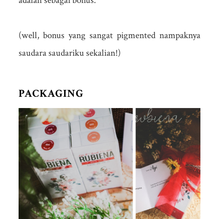
adalah sebagai bonus.
(well, bonus yang sangat pigmented nampaknya
saudara saudariku sekalian!)
PACKAGING