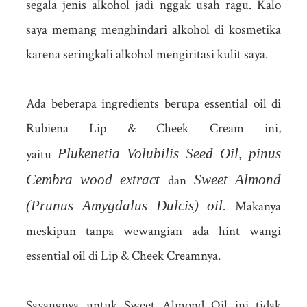
segala jenis alkohol jadi nggak usah ragu. Kalo
saya memang menghindari alkohol di kosmetika
karena seringkali alkohol mengiritasi kulit saya.
Ada beberapa ingredients berupa essential oil di
Rubiena Lip & Cheek Cream ini,
Plukenetia Volubilis Seed Oil,
pinus
yaitu
Cembra wood extract
S
weet Almond
dan
(Prunus Amygdalus Dulcis) oil.
Makanya
meskipun tanpa wewangian ada hint wangi
essential oil di Lip & Cheek Creamnya.
Sayangnya untuk Sweet Almond Oil ini tidak