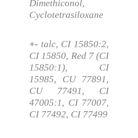
Dimethiconol,
Cyclotetrasiloxane
+-
talc, CI 15850:2,
CI 15850, Red 7 (CI
15850:1), CI
15985, CU 77891,
CU 77491, CI
47005:1, CI 77007,
CI 77492, CI 77499