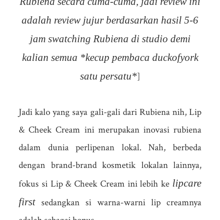
Rubiena secara cuma-cuma, jadi review ini
adalah review jujur berdasarkan hasil 5-6
jam swatching Rubiena di studio demi
kalian semua *kecup pembaca duckofyork
satu persatu*
]
Jadi kalo yang saya gali-gali dari Rubiena nih, Lip
& Cheek Cream ini merupakan inovasi rubiena
dalam dunia perlipenan lokal. Nah, berbeda
dengan brand-brand kosmetik lokalan lainnya,
lipcare
fokus si Lip & Cheek Cream ini lebih ke
first
sedangkan si warna-warni lip creamnya