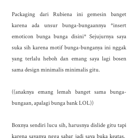
Packaging dari Rubiena ini gemesin banget
karena ada unsur bunga-bungaannya *insert
emoticon bunga bunga disini* Sejujurnya saya
suka sih karena motif bunga-bunganya ini nggak
yang terlalu heboh dan emang saya lagi bosen
sama design minimalis minimalis gitu.
((anaknya emang lemah banget sama bunga-
bungaan, apalagi bunga bank LOL))
Boxnya sendiri lucu sih, harusnya dislide gitu tapi
karena sayanya ngga sabar jadi saya buka keatas.