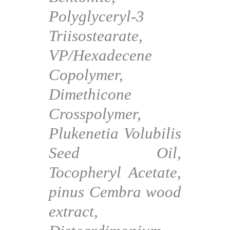
Polyglyceryl-3
Triisostearate,
VP/Hexadecene
Copolymer,
Dimethicone
Crosspolymer,
Plukenetia Volubilis
Seed Oil,
Tocopheryl Acetate,
pinus Cembra wood
extract,