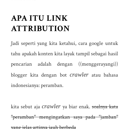
APA ITU LINK
ATTRIBUTION
Jadi seperti yang kita ketahui, cara google untuk
tahu apakah konten kita layak tampil sebagai hasil
pencarian adalah dengan ((menggerayangi))
crawler
blogger kita dengan bot
atau bahasa
indonesianya: peramban.
crawler
kita sebut aja
ya biar enak.
soalnya kata
"peramban" mengingatkan saya pada "jamban"
yang jelas artinya jauh berbeda