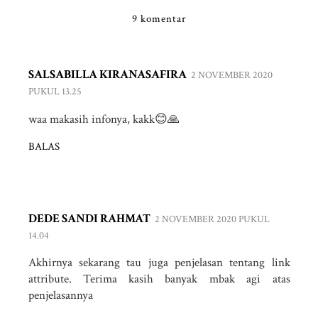
9 komentar
SALSABILLA KIRANASAFIRA
2 NOVEMBER 2020
PUKUL 13.25
waa makasih infonya, kakk😊🙏
BALAS
DEDE SANDI RAHMAT
2 NOVEMBER 2020 PUKUL
14.04
Akhirnya sekarang tau juga penjelasan tentang link
attribute. Terima kasih banyak mbak agi atas
penjelasannya