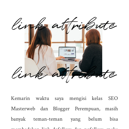
Kemarin waktu saya mengisi kelas SEO
Masterweb dan Blogger Perempuan, masih
banyak teman-teman yang belum bisa