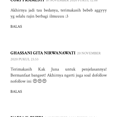
18 NOVEMBER 2020 PUKUL 12.08
Akhirnya jadi tau bedanya, terimakasih bebeb aggyyy
yg selalu rajin berbagi ilmuuuu :3
BALAS
GHASSANI GITA NIRWANAWATI
20 NOVEMBER
2020 PUKUL 23.53
Terimakasih Kak Juna untuk penjelasannya!
Bermanfaat bangeet! Akhirnya ngerti juga soal dofollow
nofollow ini 😍😍😍
BALAS