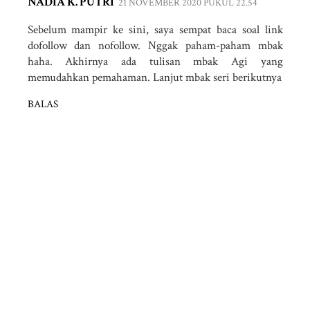
NADIA K. PUTRI
21 NOVEMBER 2020 PUKUL 22.54
Sebelum mampir ke sini, saya sempat baca soal link
dofollow dan nofollow. Nggak paham-paham mbak
haha. Akhirnya ada tulisan mbak Agi yang
memudahkan pemahaman. Lanjut mbak seri berikutnya
BALAS