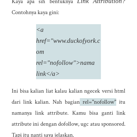
Link Attribution?
Kaya apa sih bentuknya
Contohnya kaya gini:
<a
href="www.duckofyork.c
om
rel="nofollow">nama
link</a>
Ini bisa kalian liat kalau kalian ngecek versi html
dari link kalian. Nah bagian
rel="nofollow"
itu
namanya link attribute. Kamu bisa ganti link
attribute ini dengan dofollow, ugc atau sponsored.
Tapi itu nanti saya jelaskan.