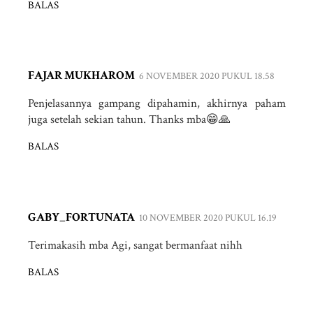
BALAS
FAJAR MUKHAROM
6 NOVEMBER 2020 PUKUL 18.58
Penjelasannya gampang dipahamin, akhirnya paham
juga setelah sekian tahun. Thanks mba😁🙏
BALAS
GABY_FORTUNATA
10 NOVEMBER 2020 PUKUL 16.19
Terimakasih mba Agi, sangat bermanfaat nihh
BALAS