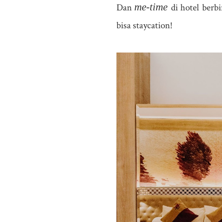
me-time
Dan
di hotel berb
bisa staycation!