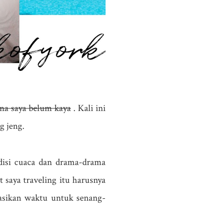
na saya belum kaya
. Kali ini
g jeng.
ndisi cuaca dan drama-drama
t saya traveling itu harusnya
kasikan waktu untuk senang-