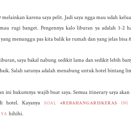
melainkan karena saya pelit. Jadi saya ngga mau udah keluar
 mau rugi banget. Pengennya kalo liburan ya adalah 1-2 ha
n yang menunggu pas kita balik ke rumah dan yang jelas bisa
liburan, saya bakal nabung sedikit lama dan sedikit lebih b
aik. Salah satunya adalah menabung untuk hotel bintang li
an ini hukumnya wajib buat saya. Semua itinerary saya akan 
 di hotel. Kayanya
SOAL
#REBAHANGARISKERAS
INI 
hihihi.
 YA