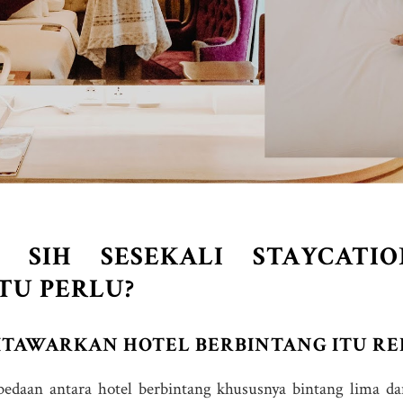
A SIH SESEKALI STAYCATI
TU PERLU?
DITAWARKAN HOTEL BERBINTANG ITU R
bedaan antara hotel berbintang khususnya bintang lima d