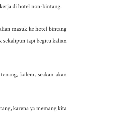
ekerja di hotel non-bintang.
alian masuk ke hotel bintang
k sekalipun tapi begitu kalian
 tenang, kalem, seakan-akan
intang, karena ya memang kita