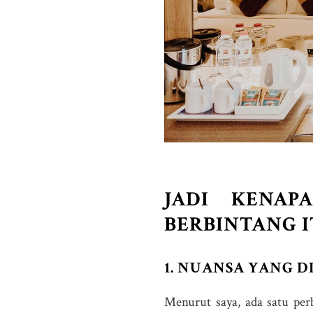
JADI KENAP
BERBINTANG I
1. NUANSA YANG 
Menurut saya, ada satu per