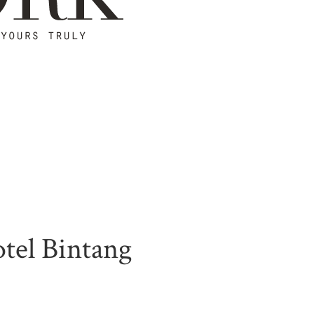
tel Bintang