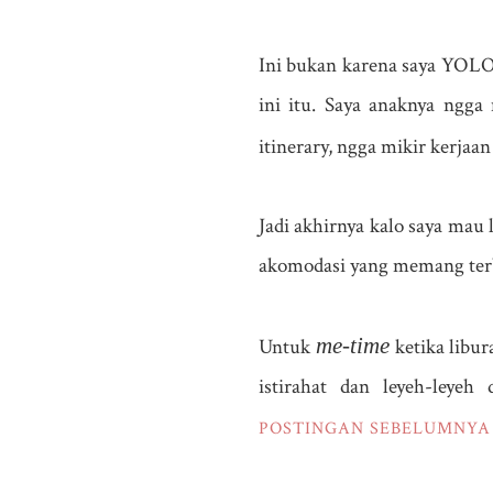
Ini bukan karena saya YOLO 
ini itu. Saya anaknya ngga
itinerary, ngga mikir kerjaa
Jadi akhirnya kalo saya mau 
akomodasi yang memang terb
me-time
Untuk
ketika libur
istirahat dan leyeh-leyeh
POSTINGAN SEBELUMNYA