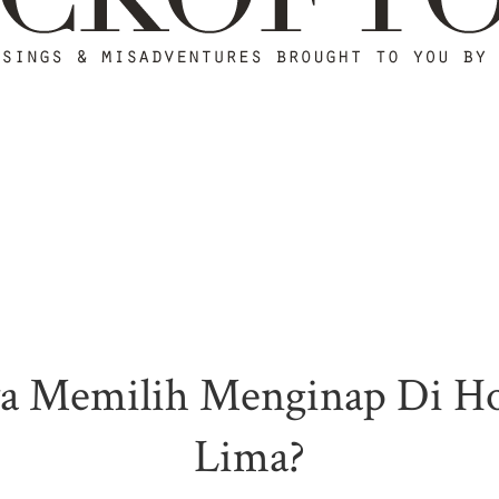
a Memilih Menginap Di Ho
Lima?