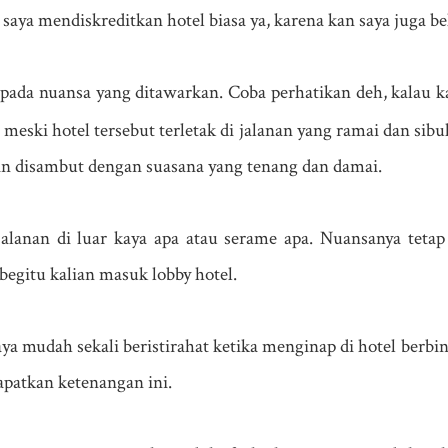
i saya mendiskreditkan hotel biasa ya, karena kan saya juga b
pada nuansa yang ditawarkan. Coba perhatikan deh, kalau k
,
meski hotel tersebut terletak di jalanan yang ramai dan sibu
an disambut dengan suasana yang tenang dan damai.
alanan di luar kaya apa atau serame apa. Nuansanya tetap
begitu kalian masuk lobby hotel.
ya mudah sekali beristirahat ketika menginap di hotel berb
atkan ketenangan ini.