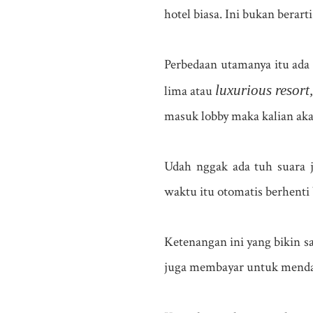
hotel biasa. Ini bukan berart
Perbedaan utamanya itu ada 
luxurious resort
lima atau
masuk lobby maka kalian ak
Udah nggak ada tuh suara j
waktu itu otomatis berhenti 
Ketenangan ini yang bikin sa
juga membayar untuk mendap