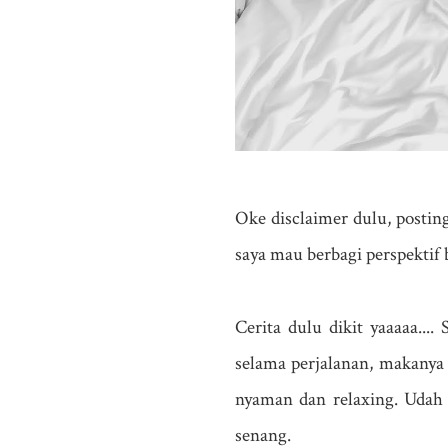
Oke disclaimer dulu, posti
saya mau berbagi perspektif b
Cerita dulu dikit yaaaaa..
selama perjalanan, makanya s
nyaman dan relaxing. Udah 
senang.