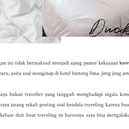
ngan ini tidak bermaksud menjadi ajang pamer kekayaan
kare
aru, yaitu soal menginap di hotel bintang lima. Jeng jeng jen
.. Saya bukan traveller yang tangguh menghadapi segala ko
aya jarang sekali posting soal kendala traveling karena bua
keluar duit buat traveling ya harusnya saya bisa mengalo