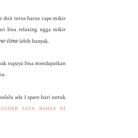
 duit terus harus cape mikir
ri bisa relaxing ngga mikir
me-time
lebih banyak.
anyak supaya bisa mendapatkan
ma.
selalu ada 1 spare hari untuk
SUDAH SAYA BAHAS DI