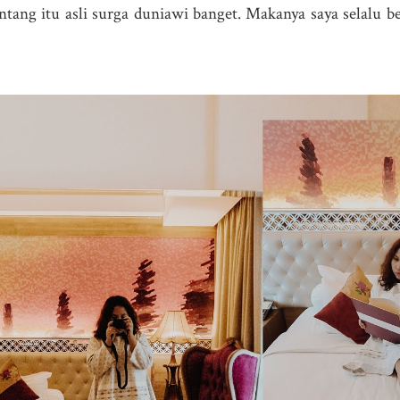
intang itu asli surga duniawi banget. Makanya saya selalu b