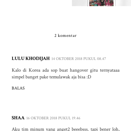
2 komentar
LULU KHODIJAH
14 OKTOBER 2018 PUKUL 08.47
Kalo di Korea ada sop buat hangover gitu ternyataaa
simpel banget pake temulawak aja bisa :D
BALAS
SHAA
16 OKTOBER 2018 PUKUL 19.46
Aku tim minum yang anget2 beeebsss. tapi bener loh,