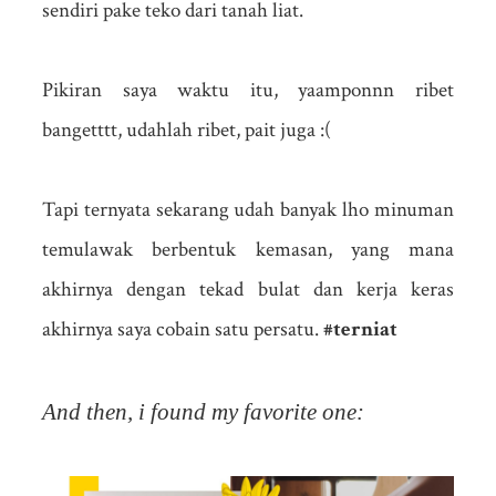
sendiri pake teko dari tanah liat.
Pikiran saya waktu itu, yaamponnn ribet
bangetttt, udahlah ribet, pait juga :(
Tapi ternyata sekarang udah banyak lho minuman
temulawak berbentuk kemasan, yang mana
akhirnya dengan tekad bulat dan kerja keras
akhirnya saya cobain satu persatu.
#terniat
And then, i found my favorite one: