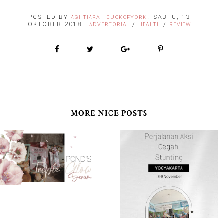
POSTED BY
.
SABTU, 13
AGI TIARA | DUCKOFYORK
OKTOBER 2018
.
/
/
ADVERTORIAL
HEALTH
REVIEW
MORE NICE POSTS