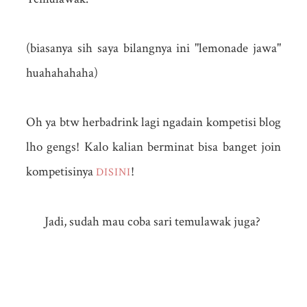
(biasanya sih saya bilangnya ini "lemonade jawa"
huahahahaha)
Oh ya btw herbadrink lagi ngadain kompetisi blog
lho gengs! Kalo kalian berminat bisa banget join
kompetisinya
!
DISINI
Jadi, sudah mau coba sari temulawak juga?