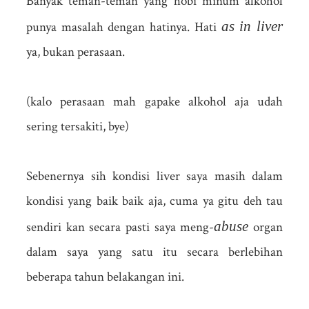
Banyak teman-teman yang hobi minum alkohol
as in liver
punya masalah dengan hatinya. Hati
ya, bukan perasaan.
(kalo perasaan mah gapake alkohol aja udah
sering tersakiti, bye)
Sebenernya sih kondisi liver saya masih dalam
kondisi yang baik baik aja, cuma ya gitu deh tau
abuse
sendiri kan secara pasti saya meng-
organ
dalam saya yang satu itu secara berlebihan
beberapa tahun belakangan ini.