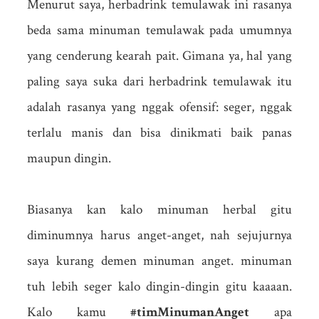
Menurut saya, herbadrink temulawak ini rasanya
beda sama minuman temulawak pada umumnya
yang cenderung kearah pait. Gimana ya, hal yang
paling saya suka dari herbadrink temulawak itu
adalah rasanya yang nggak ofensif: seger, nggak
terlalu manis dan bisa dinikmati baik panas
maupun dingin.
Biasanya kan kalo minuman herbal gitu
diminumnya harus anget-anget, nah sejujurnya
saya kurang demen minuman anget. minuman
tuh lebih seger kalo dingin-dingin gitu kaaaan.
Kalo kamu
#timMinumanAnget
apa