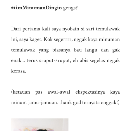
#timMinumanDingin
gengs?
Dari pertama kali saya nyobain si sari temulawak
ini, saya kaget. Kok segerrrr, nggak kaya minuman
temulawak yang biasanya bau langu dan gak
enak... terus sruput-sruput, eh abis segelas nggak
kerasa.
(ketauan pas awal-awal ekspektasinya kaya
minum jamu-jamuan. thank god ternyata enggak!)