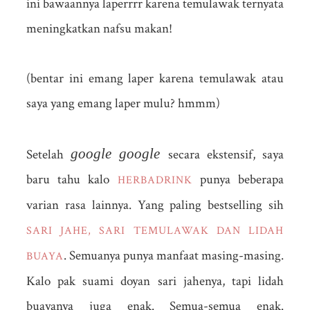
ini bawaannya laperrrr karena temulawak ternyata
meningkatkan nafsu makan!
(bentar ini emang laper karena temulawak atau
saya yang emang laper mulu? hmmm)
google google
Setelah
secara ekstensif, saya
baru tahu kalo
punya beberapa
HERBADRINK
varian rasa lainnya. Yang paling bestselling sih
SARI JAHE, SARI TEMULAWAK DAN LIDAH
. Semuanya punya manfaat masing-masing.
BUAYA
Kalo pak suami doyan sari jahenya, tapi lidah
buayanya juga enak. Semua-semua enak.