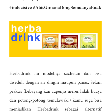
#indecisive
#
AbisGimanaDongSemuanyaEnak
Herbadrink ini modelnya sachetan dan bisa
diseduh dengan air dingin maupun panas. Selain
praktis (kebayang kan capenya meres lidah buaya
dan potong-potong temulawak?) kamu juga bisa
menjadikan Herbadrink sebagai alternatif