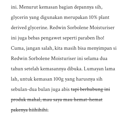
ini. Menurut kemasan bagian depannya sih,
glycerin yang digunakan merupakan 10% plant
derived glycerine. Redwin Sorbolene Moisturiser
ini juga bebas pengawet seperti paraben lho!
Cuma, jangan salah, kita masih bisa menyimpan si
Redwin Sorbolene Moisturiser ini selama dua
tahun setelah kemasannya dibuka. Lumayan lama
lah, untuk kemasan 100g yang harusnya sih
sebulan-dua bulan juga abis
tapi berhubung ini
produk mahal, mau saya mau hemat-hemat
pakenya hiihihihi.