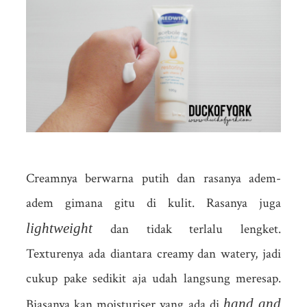
Creamnya berwarna putih dan rasanya adem-
adem gimana gitu di kulit. Rasanya juga
lightweight
dan tidak terlalu lengket.
Texturenya ada diantara creamy dan watery, jadi
cukup pake sedikit aja udah langsung meresap.
hand and
Biasanya kan moisturiser yang ada di