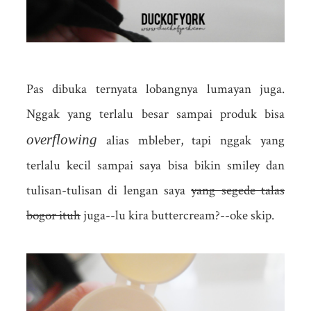
Pas dibuka ternyata lobangnya lumayan juga.
Nggak yang terlalu besar sampai produk bisa
overflowing
alias mbleber, tapi nggak yang
terlalu kecil sampai saya bisa bikin smiley dan
tulisan-tulisan di lengan saya
yang segede talas
bogor ituh
juga--lu kira buttercream?--oke skip.