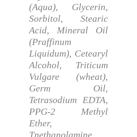
(Aqua), Glycerin,
Sorbitol, Stearic
Acid, Mineral Oil
(Praffinum
Liquidum), Cetearyl
Alcohol, Triticum
Vulgare (wheat),
Germ Oil,
Tetrasodium EDTA,
PPG-2 Methyl
Ether,
Tnethanolamine,