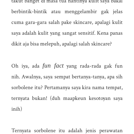
takut banget di masa tua nantinya kulit saya bakal
berbintik-bintik atau menggelambir gak jelas
cuma gara-gara salah pake skincare, apalagi kulit
saya adalah kulit yang sangat sensitif. Kena panas
dikit aja bisa melepuh, apalagi salah skincare?
fun fact
Oh iya, ada
yang rada-rada gak fun
nih. Awalnya, saya sempat bertanya-tanya, apa sih
sorbolene itu? Pertamanya saya kira nama tempat,
ternyata bukan! (duh maapkeun kesotoyan saya
inih)
Ternyata sorbolene itu adalah jenis perawatan