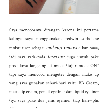
Saya mencobanya ditangan karena ini pertama
kalinya saya menggunakan redwin sorbolene
makeup remover
moisturiser sebagai
kan yaaa,
insecure
jadi saya rada-rada
juga untuk pake
produknya langsung di muka *jujur mode ON*
tapi saya mencoba mengetes dengan make up
yang saya gunakan sehari-hari yaitu BB Cream,
matte lip cream, pencil eyeliner dan liquid eyeliner
(iya saya pake dua jenis eyeliner tiap hari--plis