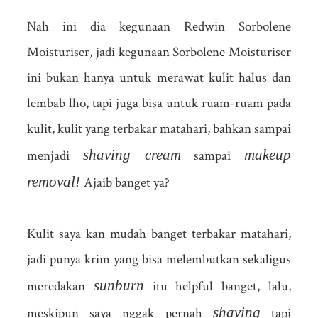
Nah ini dia kegunaan Redwin Sorbolene
Moisturiser, jadi kegunaan Sorbolene Moisturiser
ini bukan hanya untuk merawat kulit halus dan
lembab lho, tapi juga bisa untuk ruam-ruam pada
kulit, kulit yang terbakar matahari, bahkan sampai
shaving cream
makeup
menjadi
sampai
removal!
Ajaib banget ya?
Kulit saya kan mudah banget terbakar matahari,
jadi punya krim yang bisa melembutkan sekaligus
sunburn
meredakan
itu helpful banget, lalu,
shaving
meskipun saya nggak pernah
tapi