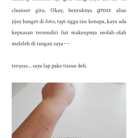
gross
cleanser gitu. Okay, bentuknya
alias
jijay banget di foto, tapi ngga tau kenapa, kaya ada
kepuasan tersendiri liat makeupnya seolah-olah
meleleh di tangan saya~~
terusss... saya lap pake tissue deh.