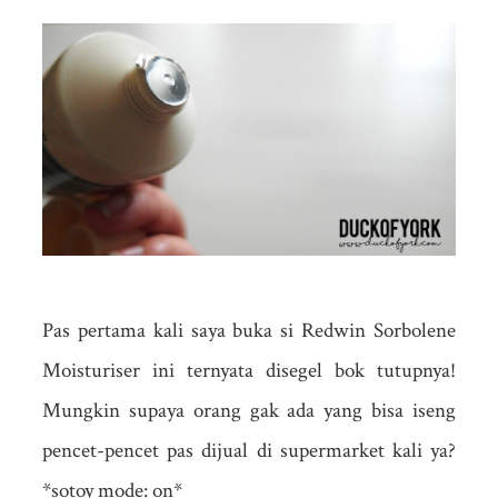
Pas pertama kali saya buka si Redwin Sorbolene
Moisturiser ini ternyata disegel bok tutupnya!
Mungkin supaya orang gak ada yang bisa iseng
pencet-pencet pas dijual di supermarket kali ya?
*sotoy mode: on*