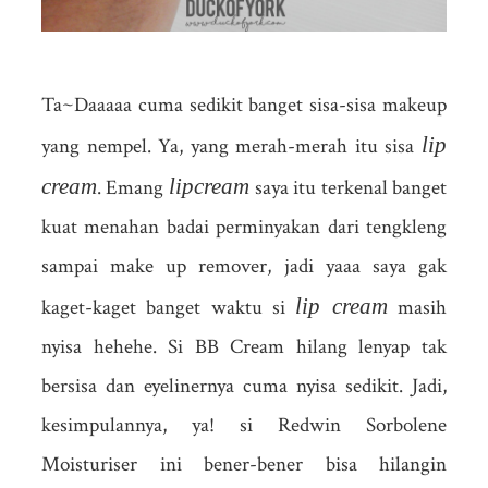
Ta~Daaaaa cuma sedikit banget sisa-sisa makeup
lip
yang nempel. Ya, yang merah-merah itu sisa
cream
lipcream
. Emang
saya itu terkenal banget
kuat menahan badai perminyakan dari tengkleng
sampai make up remover, jadi yaaa saya gak
lip cream
kaget-kaget banget waktu si
masih
nyisa hehehe. Si BB Cream hilang lenyap tak
bersisa dan eyelinernya cuma nyisa sedikit. Jadi,
kesimpulannya, ya! si Redwin Sorbolene
Moisturiser ini bener-bener bisa hilangin