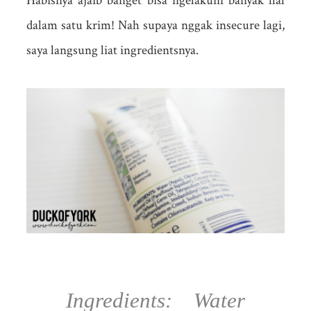
Habisnya ajaib banget bisa ngelakuin banyak hal
dalam satu krim! Nah supaya nggak insecure lagi,
saya langsung liat ingredientsnya.
Ingredients: Water