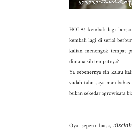
HOLA! kembali lagi bersa
kembali lagi di serial berb
kalian menengok tempat pa
dimana sih tempatnya?
Ya sebenernya sih kalau kal
sudah tahu saya mau bahas 
bukan sekedar agrowisata bi
discla
Oya, seperti biasa,