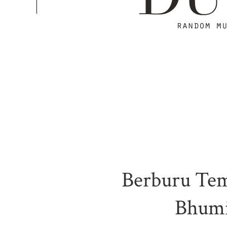
Berburu Tem
Bhumi