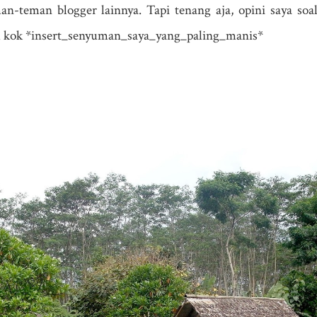
n-teman blogger lainnya. Tapi tenang aja, opini saya soal
am kok *insert_senyuman_saya_yang_paling_manis*