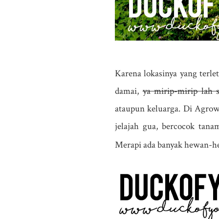
Karena lokasinya yang terle
damai,
ya mirip-mirip lah 
ataupun keluarga. Di Agrowi
jelajah gua, bercocok tan
Merapi ada banyak hewan-