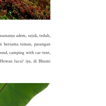
asananya adem, sejuk, teduh,
an bersama teman, pasangan
bond, camping with car-tent,
 Hewan lucu? iya, di Bhumi