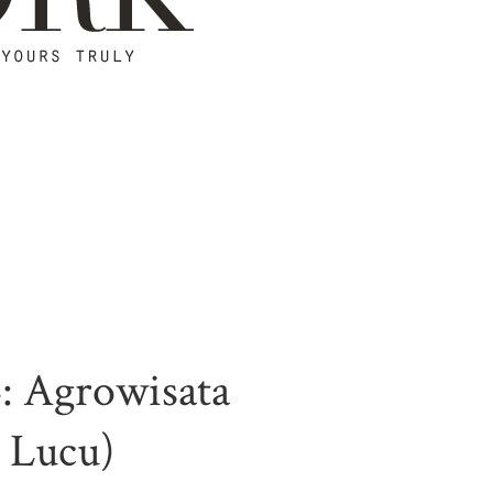
: Agrowisata
 Lucu)