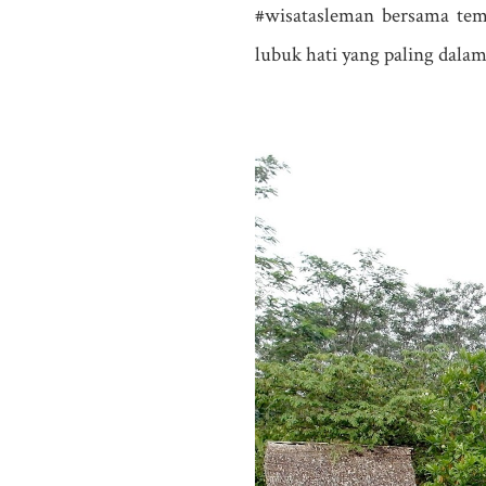
#wisatasleman bersama tema
lubuk hati yang paling dal